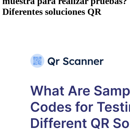
muestra para realizar pruebas?
Diferentes soluciones QR