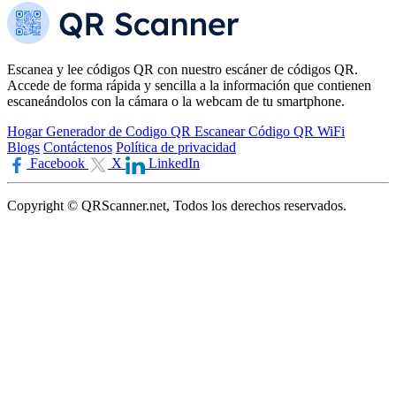
Escanea y lee códigos QR con nuestro escáner de códigos QR.
Accede de forma rápida y sencilla a la información que contienen
escaneándolos con la cámara o la webcam de tu smartphone.
Hogar
Generador de Codigo QR
Escanear Código QR WiFi
Blogs
Contáctenos
Política de privacidad
Facebook
X
LinkedIn
Copyright © QRScanner.net, Todos los derechos reservados.