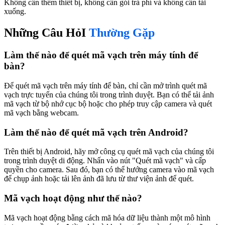
Không cần thêm thiết bị, không cần gói trả phí và không cần tải
xuống.
Những Câu HỏI
Thường Gặp
Làm thế nào để quét mã vạch trên máy tính để
bàn?
Để quét mã vạch trên máy tính để bàn, chỉ cần mở trình quét mã
vạch trực tuyến của chúng tôi trong trình duyệt. Bạn có thể tải ảnh
mã vạch từ bộ nhớ cục bộ hoặc cho phép truy cập camera và quét
mã vạch bằng webcam.
Làm thế nào để quét mã vạch trên Android?
Trên thiết bị Android, hãy mở công cụ quét mã vạch của chúng tôi
trong trình duyệt di động. Nhấn vào nút "Quét mã vạch" và cấp
quyền cho camera. Sau đó, bạn có thể hướng camera vào mã vạch
để chụp ảnh hoặc tải lên ảnh đã lưu từ thư viện ảnh để quét.
Mã vạch hoạt động như thế nào?
Mã vạch hoạt động bằng cách mã hóa dữ liệu thành một mô hình