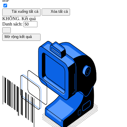
BÍP
Tải xuống tất cả
Xóa tất cả
KHÔNG.
Kết quả
Danh sách:
Mở rộng kết quả