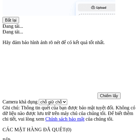
Bắt lại
Đang tải...
Đang tải...
Hãy đảm bảo hình ảnh rõ nét để có kết quả tốt nhất.
Chiếm lấy
Camera khả dụng
Ghi chú:
Thông tin quét của bạn được bảo mật tuyệt đối. Không có
dữ liệu nào được lưu trữ trên máy chủ của chúng tôi. Để biết thêm
chi tiết, vui lòng xem
Chính sách bảo mật
của chúng tôi.
CÁC MẶT HÀNG ĐÃ QUÉT(
0
)