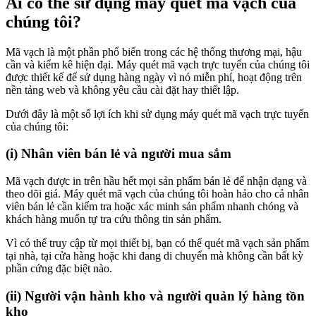
Ai có thể sử dụng máy quét mã vạch của
chúng tôi?
Mã vạch là một phần phổ biến trong các hệ thống thương mại, hậu
cần và kiểm kê hiện đại. Máy quét mã vạch trực tuyến của chúng tôi
được thiết kế để sử dụng hàng ngày vì nó miễn phí, hoạt động trên
nền tảng web và không yêu cầu cài đặt hay thiết lập.
Dưới đây là một số lợi ích khi sử dụng máy quét mã vạch trực tuyến
của chúng tôi:
(i) Nhân viên bán lẻ và người mua sắm
Mã vạch được in trên hầu hết mọi sản phẩm bán lẻ để nhận dạng và
theo dõi giá. Máy quét mã vạch của chúng tôi hoàn hảo cho cả nhân
viên bán lẻ cần kiểm tra hoặc xác minh sản phẩm nhanh chóng và
khách hàng muốn tự tra cứu thông tin sản phẩm.
Vì có thể truy cập từ mọi thiết bị, bạn có thể quét mã vạch sản phẩm
tại nhà, tại cửa hàng hoặc khi đang di chuyển mà không cần bất kỳ
phần cứng đặc biệt nào.
(ii) Người vận hành kho và người quản lý hàng tồn
kho