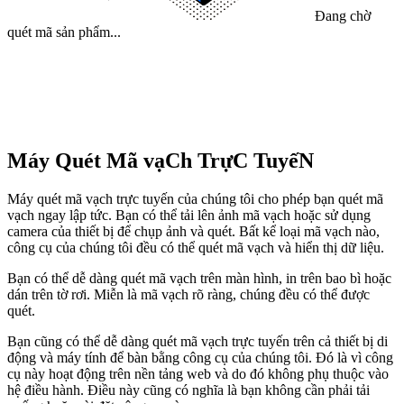
Đang chờ
quét mã sản phẩm...
Máy Quét Mã vạCh TrựC TuyếN
Máy quét mã vạch trực tuyến của chúng tôi cho phép bạn quét mã
vạch ngay lập tức. Bạn có thể tải lên ảnh mã vạch hoặc sử dụng
camera của thiết bị để chụp ảnh và quét. Bất kể loại mã vạch nào,
công cụ của chúng tôi đều có thể quét mã vạch và hiển thị dữ liệu.
Bạn có thể dễ dàng quét mã vạch trên màn hình, in trên bao bì hoặc
dán trên tờ rơi. Miễn là mã vạch rõ ràng, chúng đều có thể được
quét.
Bạn cũng có thể dễ dàng quét mã vạch trực tuyến trên cả thiết bị di
động và máy tính để bàn bằng công cụ của chúng tôi. Đó là vì công
cụ này hoạt động trên nền tảng web và do đó không phụ thuộc vào
hệ điều hành. Điều này cũng có nghĩa là bạn không cần phải tải