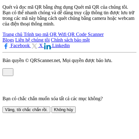
Quét và đọc mã QR bằng ứng dụng Quét mã QR của chúng tôi.
Bạn có thể nhanh chóng và dễ dàng truy cập thông tin được lưu trữ
trong các mã này bằng cách quét chúng bằng camera hoặc webcam
của điện thoại thông minh.
Trang chủ
Trình tạo mã QR
Wifi QR Code Scanner
Blogs
Liên hệ chúng tôi
Chính sách bảo mật
Facebook
X
Linkedin
Bản quyền © QRScanner.net, Mọi quyền được bảo lưu.
Bạn có chắc chắn muốn xóa tất cả các mục không?
Vâng, tôi chắc chắn rồi.
Không hủy