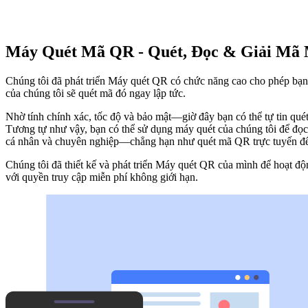
Máy Quét Mã QR - Quét, Đọc & Giải Mã
Chúng tôi đã phát triển Máy quét QR có chức năng cao cho phép bạn 
của chúng tôi sẽ quét mã đó ngay lập tức.
Nhờ tính chính xác, tốc độ và bảo mật—giờ đây bạn có thể tự tin qué
Tương tự như vậy, bạn có thể sử dụng máy quét của chúng tôi để đọc
cá nhân và chuyên nghiệp—chẳng hạn như quét mã QR trực tuyến để tr
Chúng tôi đã thiết kế và phát triển Máy quét QR của mình để hoạt độn
với quyền truy cập miễn phí không giới hạn.