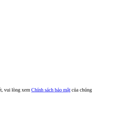
ết, vui lòng xem
Chính sách bảo mật
của chúng