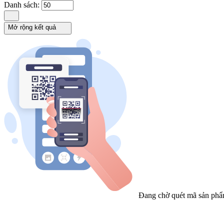
Danh sách:
Mở rộng kết quả
Đang chờ quét mã sản phẩ