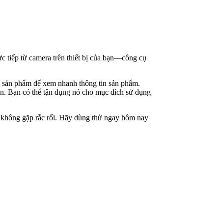
c tiếp từ camera trên thiết bị của bạn—công cụ
bì sản phẩm để xem nhanh thông tin sản phẩm.
ạn. Bạn có thể tận dụng nó cho mục đích sử dụng
uét không gặp rắc rối. Hãy dùng thử ngay hôm nay